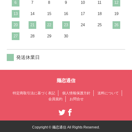
6
7
8
9
10
11
12
13
14
15
16
17
18
19
20
21
22
23
24
25
26
27
28
29
30
発送休業日
麺恋通信
特定商取引法に基づく表記
個人情報保護方針
送料について
会員規約
お問合せ
Copyright © 麺恋通信 All Rights Reserved.