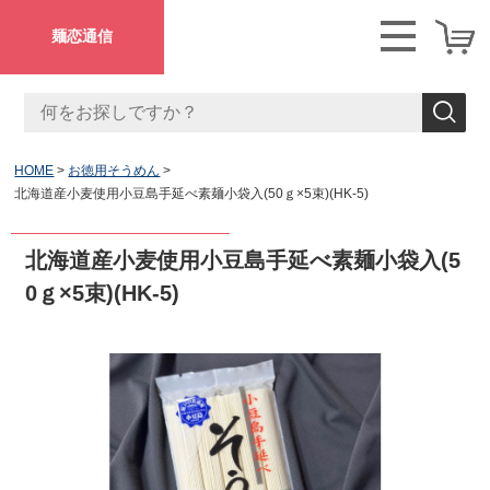
麺恋通信
HOME
お徳用そうめん
北海道産小麦使用小豆島手延べ素麺小袋入(50ｇ×5束)(HK-5)
北海道産小麦使用小豆島手延べ素麺小袋入(5
0ｇ×5束)(HK-5)